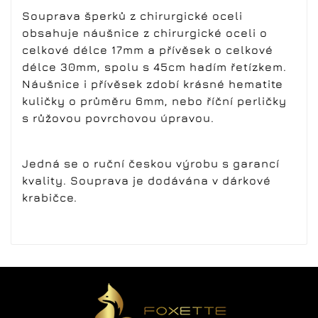
Souprava šperků z chirurgické oceli
obsahuje náušnice z chirurgické oceli o
celkové délce 17mm a přívěsek o celkové
délce 30mm, spolu s 45cm hadím řetízkem.
Náušnice i přívěsek zdobí krásné hematite
kuličky o průměru 6mm, nebo říční perličky
s růžovou povrchovou úpravou.
Jedná se o ruční českou výrobu s garancí
kvality. Souprava je dodávána v dárkové
krabičce.