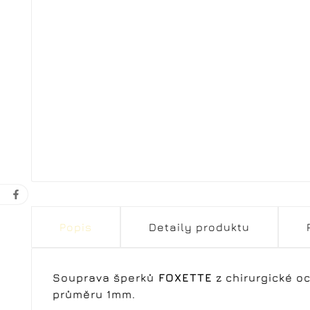
Popis
Detaily produktu
Souprava šperků
FOXETTE
z chirurgické oc
průměru 1mm.