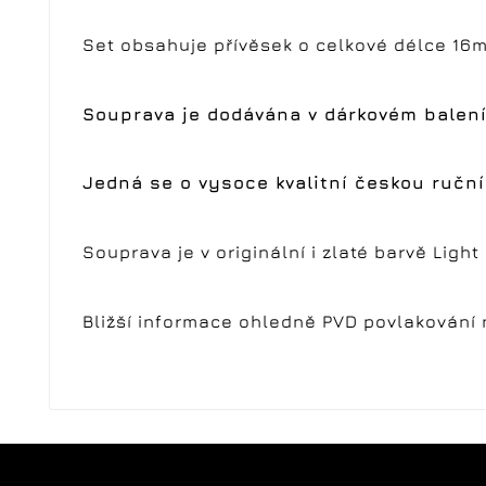
Set obsahuje přívěsek o celkové délce 16
Souprava je dodávána v dárkovém balení
Jedná se o vysoce kvalitní českou ruční
Souprava je v originální i zlaté barvě Lig
Bližší informace ohledně PVD povlakování